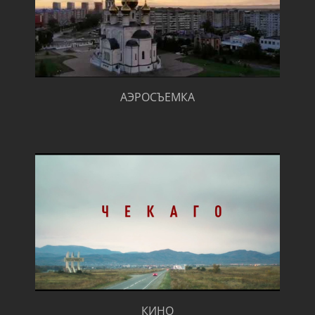
АЭРОСЪЕМКА
КИНО