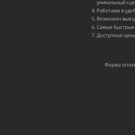
уникальный сце
Работаем в удо
Возможен выезд
Самые быстрые
Доступные цен
Форма оплаты