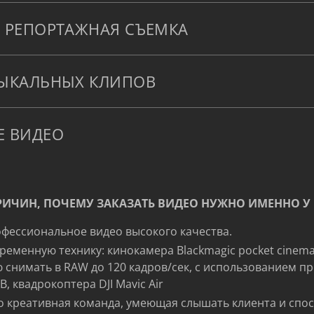
 РЕПОРТАЖНАЯ СЪЕМКА
ЫКАЛЬНЫХ КЛИПОВ
Е ВИДЕО
РИЧИН, ПОЧЕМУ ЗАКАЗАТЬ ВИДЕО НУЖНО ИМЕННО У
фессиональное видео высокого качества.
ременную технику: кинокамера Blackmagic роcket cinem
 снимать в RAW до 120 кадров/сек, с использованием п
, квадрокоптера DJI Mavic Air
это креативная команда, умеющая слышать клиента и сп