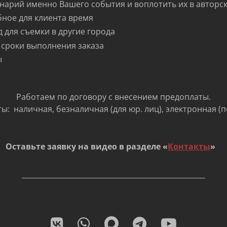
нарий именно Вашего события и воплотить их в автор
бное для клиента время
 для съемки в другие города
 сроки выполнения заказа
ы
Работаем по договору с внесением предоплаты.
: наличная, безналичная (для юр. лиц), электронная (
Оставьте заявку на видео в разделе «
Контакты
»