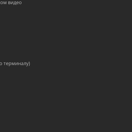
ском видео
по терминалу)