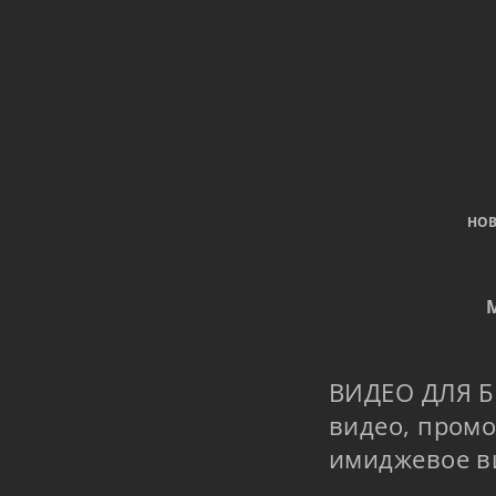
НО
ВИДЕО ДЛЯ Б
видео, промо
имиджевое в