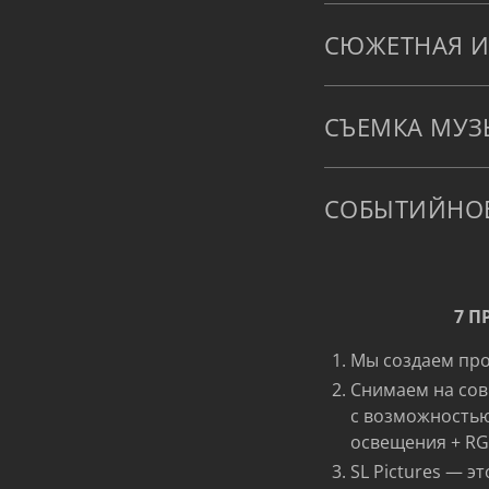
СЮЖЕТНАЯ И
СЪЕМКА МУЗ
СОБЫТИЙНО
7 П
Мы создаем про
Снимаем на сов
с возможностью
освещения + RGB
SL Pictures — 